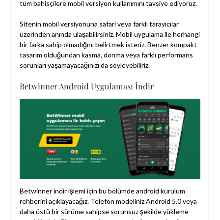
tüm bahisçilere mobil versiyon kullanımını tavsiye ediyoruz.
Sitenin mobil versiyonuna safari veya farklı tarayıcılar
üzerinden anında ulaşabilirsiniz. Mobil uygulama ile herhangi
bir farka sahip olmadığını belirtmek isteriz. Benzer kompakt
tasarım olduğundan kasma, donma veya farklı performans
sorunları yaşamayacağınızı da söyleyebiliriz.
Betwinner Android Uygulaması İndir
Betwinner indir işlemi için bu bölümde android kurulum
rehberini açıklayacağız. Telefon modeliniz Android 5.0 veya
daha üstü bir sürüme sahipse sorunsuz şekilde yükleme