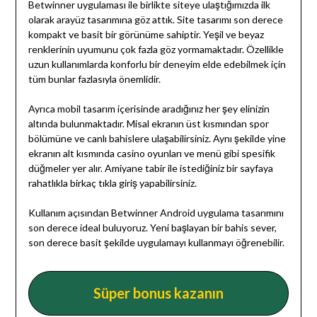
Betwinner uygulaması ile birlikte siteye ulaştığımızda ilk
olarak arayüz tasarımına göz attık. Site tasarımı son derece
kompakt ve basit bir görünüme sahiptir. Yeşil ve beyaz
renklerinin uyumunu çok fazla göz yormamaktadır. Özellikle
uzun kullanımlarda konforlu bir deneyim elde edebilmek için
tüm bunlar fazlasıyla önemlidir.
Ayrıca mobil tasarım içerisinde aradığınız her şey elinizin
altında bulunmaktadır. Misal ekranın üst kısmından spor
bölümüne ve canlı bahislere ulaşabilirsiniz. Aynı şekilde yine
ekranın alt kısmında casino oyunları ve menü gibi spesifik
düğmeler yer alır. Amiyane tabir ile istediğiniz bir sayfaya
rahatlıkla birkaç tıkla giriş yapabilirsiniz.
Kullanım açısından Betwinner Android uygulama tasarımını
son derece ideal buluyoruz. Yeni başlayan bir bahis sever,
son derece basit şekilde uygulamayı kullanmayı öğrenebilir.
Süper bonus kazanın