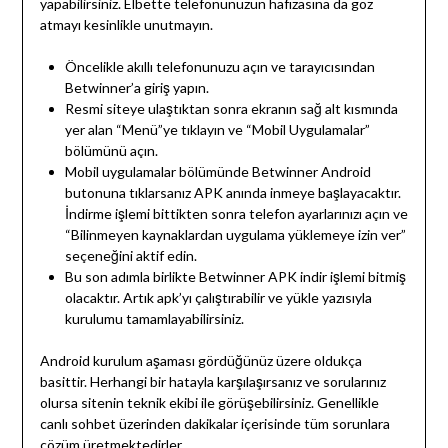
yapabilirsiniz. Elbette telefonunuzun hafızasına da göz
atmayı kesinlikle unutmayın.
Öncelikle akıllı telefonunuzu açın ve tarayıcısından
Betwinner’a giriş yapın.
Resmi siteye ulaştıktan sonra ekranın sağ alt kısmında
yer alan “Menü”ye tıklayın ve “Mobil Uygulamalar”
bölümünü açın.
Mobil uygulamalar bölümünde Betwinner Android
butonuna tıklarsanız APK anında inmeye başlayacaktır.
İndirme işlemi bittikten sonra telefon ayarlarınızı açın ve
“Bilinmeyen kaynaklardan uygulama yüklemeye izin ver”
seçeneğini aktif edin.
Bu son adımla birlikte Betwinner APK indir işlemi bitmiş
olacaktır. Artık apk’yı çalıştırabilir ve yükle yazısıyla
kurulumu tamamlayabilirsiniz.
Android kurulum aşaması gördüğünüz üzere oldukça
basittir. Herhangi bir hatayla karşılaşırsanız ve sorularınız
olursa sitenin teknik ekibi ile görüşebilirsiniz. Genellikle
canlı sohbet üzerinden dakikalar içerisinde tüm sorunlara
çözüm üretmektedirler.