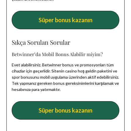
Süper bonus kazanın
Sıkça Sorulan Sorular
Betwinner’da Mobil Bonus Alabilir miyim?
Evet alabilirsiniz. Betwinner bonus ve promosyonları tüm
cihazlar için geçerlidir. Sitenin casino hoş geldin paketini ve
spor bonusunu mobil uygulama üzerinden aktif edebilirsiniz.
Tek yapmanız gereken bonus gereksinimlerini karşılamak ve
hesabınıza para yatırmaktır.
Süper bonus kazanın