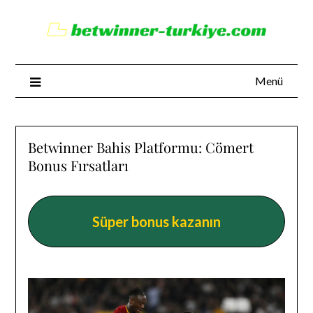
Skip
to
content
Menü
Betwinner Bahis Platformu: Cömert
Bonus Fırsatları
Süper bonus kazanın