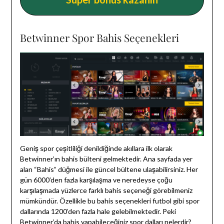
Betwinner Spor Bahis Seçenekleri
Geniş spor çeşitliliği denildiğinde akıllara ilk olarak
Betwinner’ın bahis bülteni gelmektedir. Ana sayfada yer
alan “Bahis” düğmesi ile güncel bültene ulaşabilirsiniz. Her
gün 6000’den fazla karşılaşma ve neredeyse çoğu
karşılaşmada yüzlerce farklı bahis seçeneği görebilmeniz
mümkündür. Özellikle bu bahis seçenekleri futbol gibi spor
dallarında 1200’den fazla hale gelebilmektedir. Peki
Betwinner’da bahis yapabileceğiniz spor dalları nelerdir?