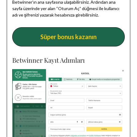
Betwinner’ın ana sayfasına ulaşabilirsiniz. Ardından ana
sayfa üzerinde yer alan “Oturum Aç” düğmesi ile kullanıcı
adı ve şifrenizi yazarak hesabınıza girebilirsiniz.
Süper bonus kazanın
Betwinner Kayıt Adımları