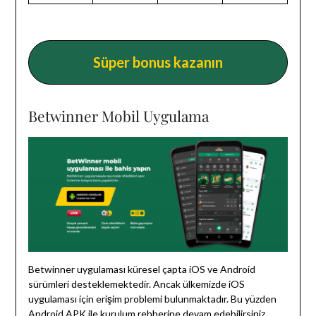
Süper bonus kazanın
Betwinner Mobil Uygulama
Betwinner uygulaması küresel çapta iOS ve Android
sürümleri desteklemektedir. Ancak ülkemizde iOS
uygulaması için erişim problemi bulunmaktadır. Bu yüzden
Android APK ile kurulum rehberine devam edebilirsiniz.