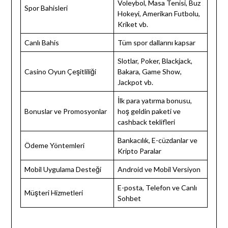
Voleybol, Masa Tenisi, Buz
Spor Bahisleri
Hokeyi, Amerikan Futbolu,
Kriket vb.
Canlı Bahis
Tüm spor dallarını kapsar
Slotlar, Poker, Blackjack,
Casino Oyun Çeşitliliği
Bakara, Game Show,
Jackpot vb.
İlk para yatırma bonusu,
Bonuslar ve Promosyonlar
hoş geldin paketi ve
cashback teklifleri
Bankacılık, E-cüzdanlar ve
Ödeme Yöntemleri
Kripto Paralar
Mobil Uygulama Desteği
Android ve Mobil Versiyon
E-posta, Telefon ve Canlı
Müşteri Hizmetleri
Sohbet