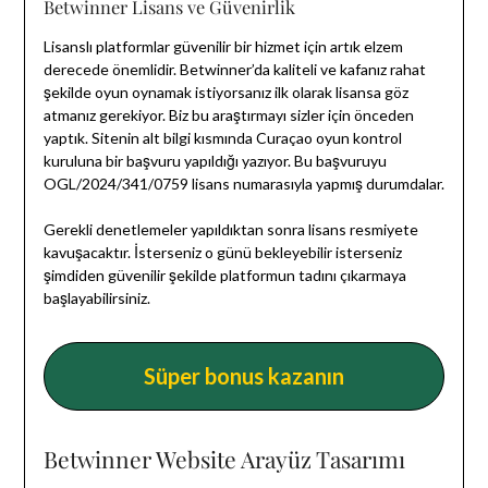
Betwinner Lisans ve Güvenirlik
Lisanslı platformlar güvenilir bir hizmet için artık elzem
derecede önemlidir. Betwinner’da kaliteli ve kafanız rahat
şekilde oyun oynamak istiyorsanız ilk olarak lisansa göz
atmanız gerekiyor. Biz bu araştırmayı sizler için önceden
yaptık. Sitenin alt bilgi kısmında Curaçao oyun kontrol
kuruluna bir başvuru yapıldığı yazıyor. Bu başvuruyu
OGL/2024/341/0759 lisans numarasıyla yapmış durumdalar.
Gerekli denetlemeler yapıldıktan sonra lisans resmiyete
kavuşacaktır. İsterseniz o günü bekleyebilir isterseniz
şimdiden güvenilir şekilde platformun tadını çıkarmaya
başlayabilirsiniz.
Süper bonus kazanın
Betwinner Website Arayüz Tasarımı