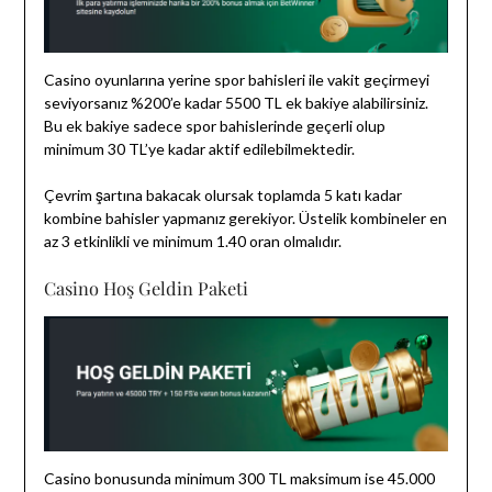
Casino oyunlarına yerine spor bahisleri ile vakit geçirmeyi
seviyorsanız %200’e kadar 5500 TL ek bakiye alabilirsiniz.
Bu ek bakiye sadece spor bahislerinde geçerli olup
minimum 30 TL’ye kadar aktif edilebilmektedir.
Çevrim şartına bakacak olursak toplamda 5 katı kadar
kombine bahisler yapmanız gerekiyor. Üstelik kombineler en
az 3 etkinlikli ve minimum 1.40 oran olmalıdır.
Casino Hoş Geldin Paketi
Casino bonusunda minimum 300 TL maksimum ise 45.000