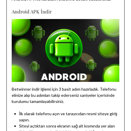
Android APK İndir
Betwinner indir işlemi için 3 basit adım hazırladık. Telefonu
elinize alıp bu adımları takip ederseniz saniyeler içerisinde
kurulumu tamamlayabilirsiniz.
İlk olarak telefonu açın ve tarayıcıdan resmi siteye giriş
yapın.
Siteyi açtıktan sonra ekranın sağ alt kısmında yer alan